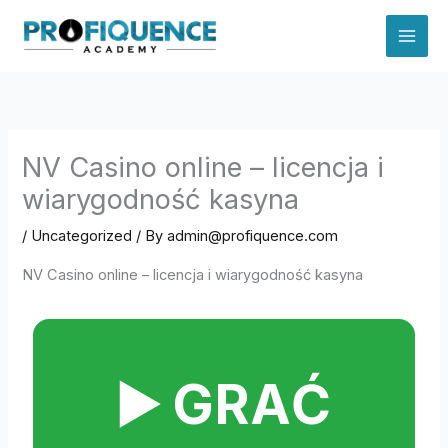
Skip
to
content
NV Casino online – licencja i
wiarygodność kasyna
/
Uncategorized
/ By
admin@profiquence.com
NV Casino online – licencja i wiarygodność kasyna
▶️ GRAĆ