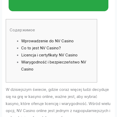
Содержимое
Wprowadzenie do NV Casino
Co to jest NV Casino?
Licencja i certyfikaty NV Casino
Wiarygodność i bezpieczeństwo NV
Casino
W dzisiejszym świecie, gdzie coraz więcej ludzi decyduje
się na grę w kasyno online, ważne jest, aby wybrać
kasyno, które oferuje licencję i wiarygodność. Wśród wielu
opcji, NV Casino online jest jednym z najpopularniejszych i