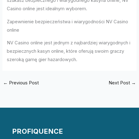
szukasz bezpiecznego i wiarygodnego kasyna online, NV
Casino online jest idealnym wyborem.
Zapewnienie bezpieczeństwa i wiarygodności NV Casino
online
NV Casino online jest jednym z najbardziej wiarygodnych i
bezpiecznych kasyn online, które oferują swoim graczy
szeroką gamę gier hazardowych.
←
Previous Post
Next Post
→
PROFIQUENCE