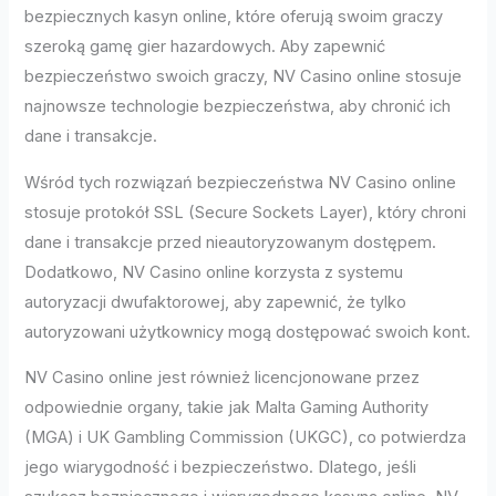
bezpiecznych kasyn online, które oferują swoim graczy
szeroką gamę gier hazardowych. Aby zapewnić
bezpieczeństwo swoich graczy, NV Casino online stosuje
najnowsze technologie bezpieczeństwa, aby chronić ich
dane i transakcje.
Wśród tych rozwiązań bezpieczeństwa NV Casino online
stosuje protokół SSL (Secure Sockets Layer), który chroni
dane i transakcje przed nieautoryzowanym dostępem.
Dodatkowo, NV Casino online korzysta z systemu
autoryzacji dwufaktorowej, aby zapewnić, że tylko
autoryzowani użytkownicy mogą dostępować swoich kont.
NV Casino online jest również licencjonowane przez
odpowiednie organy, takie jak Malta Gaming Authority
(MGA) i UK Gambling Commission (UKGC), co potwierdza
jego wiarygodność i bezpieczeństwo. Dlatego, jeśli