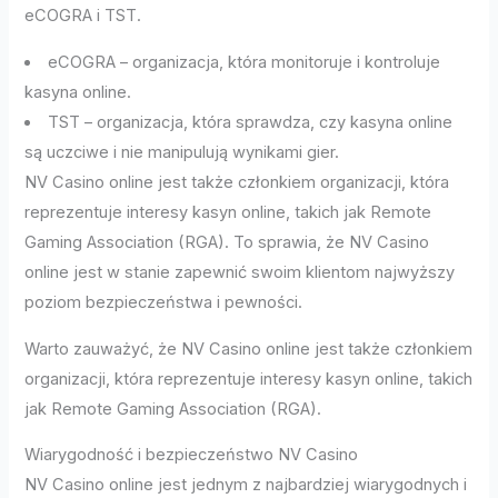
eCOGRA i TST.
eCOGRA – organizacja, która monitoruje i kontroluje
kasyna online.
TST – organizacja, która sprawdza, czy kasyna online
są uczciwe i nie manipulują wynikami gier.
NV Casino online jest także członkiem organizacji, która
reprezentuje interesy kasyn online, takich jak Remote
Gaming Association (RGA). To sprawia, że NV Casino
online jest w stanie zapewnić swoim klientom najwyższy
poziom bezpieczeństwa i pewności.
Warto zauważyć, że NV Casino online jest także członkiem
organizacji, która reprezentuje interesy kasyn online, takich
jak Remote Gaming Association (RGA).
Wiarygodność i bezpieczeństwo NV Casino
NV Casino online jest jednym z najbardziej wiarygodnych i