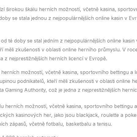
ízí širokou škálu herních možností, včetně kasina, sportovn
doby se stala jednou z nejpopulárnějších online kasin v Ev
od té doby se stal jedním z nejpopulárnějších online kasin
í měli zkušenosti v oblasti online herního průmyslu. V roce
a z nejprestižnějších herních licencí v Evropě.
 herních možností, včetně kasina, sportovního bettingu a lo
pinou podnikatelů, kteří měli zkušenosti v oblasti online h
ta Gaming Authority, což je jedna z nejprestižnějších herníc
u herních možností, včetně kasina, sportovního bettingu a l
ckých kasinových her, jako jsou blackjack, roulette a poke
ch zápasů, včetně fotbalu, basketbalu a tenisu.