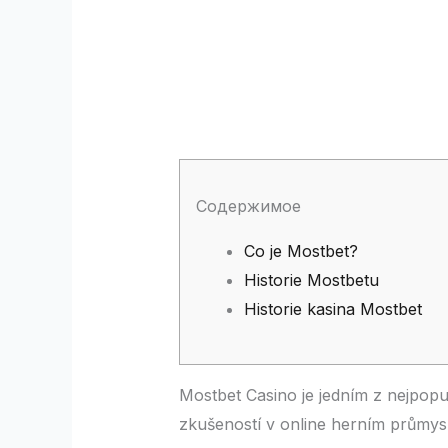
Содержимое
Co je Mostbet?
Historie Mostbetu
Historie kasina Mostbet
Mostbet Casino je jedním z nejpopul
zkušeností v online herním průmys