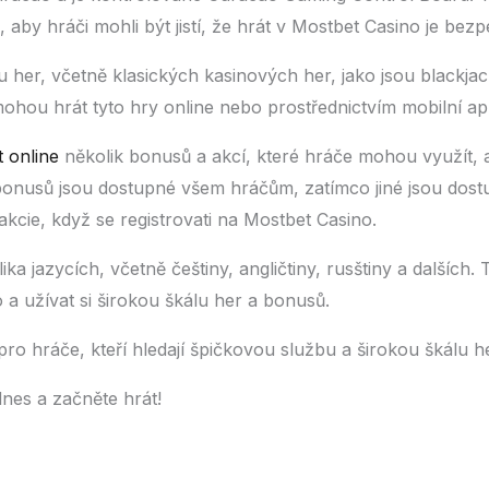
aby hráči mohli být jistí, že hrát v Mostbet Casino je bezp
 her, včetně klasických kasinových her, jako jsou blackjac
i mohou hrát tyto hry online nebo prostřednictvím mobilní ap
 online
několik bonusů a akcí, které hráče mohou využít, a
bonusů jsou dostupné všem hráčům, zatímco jiné jsou dos
kcie, když se registrovati na Mostbet Casino.
ka jazycích, včetně češtiny, angličtiny, rusštiny a dalších
a užívat si širokou škálu her a bonusů.
ro hráče, kteří hledají špičkovou službu a širokou škálu he
dnes a začněte hrát!