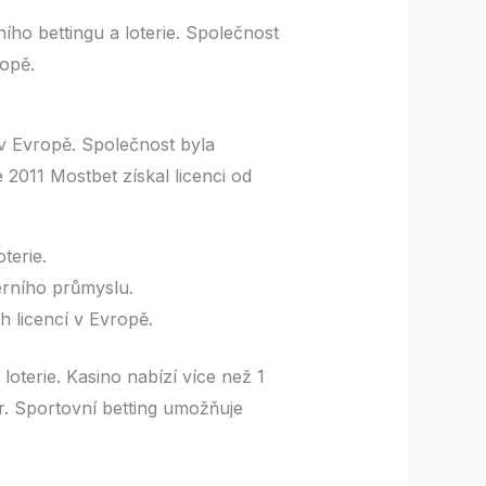
ího bettingu a loterie. Společnost
ropě.
 v Evropě. Společnost byla
 2011 Mostbet získal licenci od
terie.
erního průmyslu.
h licencí v Evropě.
oterie. Kasino nabízí více než 1
r. Sportovní betting umožňuje