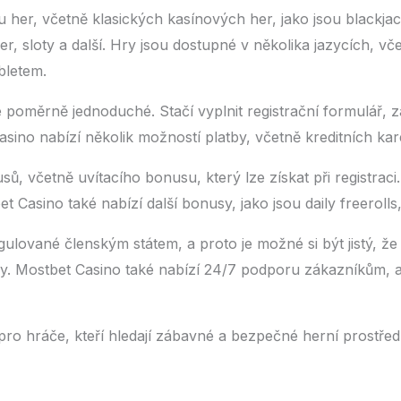
 her, včetně klasických kasínových her, jako jsou blackjack
er, sloty a další. Hry jsou dostupné v několika jazycích, v
bletem.
 poměrně jednoduché. Stačí vyplnit registrační formulář, za
no nabízí několik možností platby, včetně kreditních karet
sů, včetně uvítacího bonusu, který lze získat při registra
 Casino také nabízí další bonusy, jako jsou daily freerolls
gulované členským státem, a proto je možné si být jistý, že
 Mostbet Casino také nabízí 24/7 podporu zákazníkům, aby
pro hráče, kteří hledají zábavné a bezpečné herní prostředí