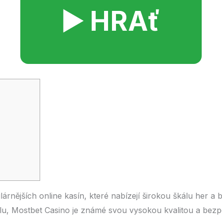
▶️ HRAť
árnějších online kasín, které nabízejí širokou škálu her a 
lu, Mostbet Casino je známé svou vysokou kvalitou a bezp