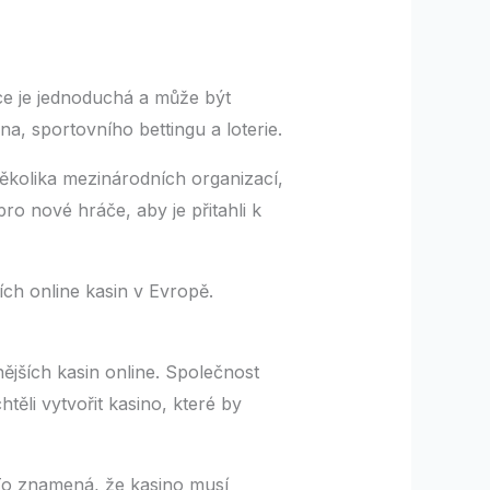
ace je jednoduchá a může být
na, sportovního bettingu a loterie.
ěkolika mezinárodních organizací,
ro nové hráče, aby je přitahli k
ích online kasin v Evropě.
ějších kasin online. Společnost
těli vytvořit kasino, které by
To znamená, že kasino musí