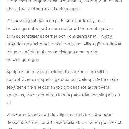
Detta casino erbjuder också spelpaus, vilket gör att du kan
styra dina spelningars tid och belopp.
Det är viktigt att välja en plats som har trustly som
betalningsmetod, eftersom det är ett betrodat system
som säkerställer säkerhet och konfidencialitet. Trustly
erbjuder en snabb och enkel betalning, vilket gör att du kan
fokusera på att njuta av spelningen utan oro för
betalningsfrågor.
Spelpaus är en viktig funktion för spelare som vill ha
kontroll över sina spelningars tid och belopp. Detta casino
erbjuder en enkel och snabb process för att aktivera
spelpaus, vilket gör att du kan ta paus från spelning när du
vill.
Vi rekommenderar att du väljer en plats som erbjuder
dessa funktioner för att säkerställa att du har en positiv och