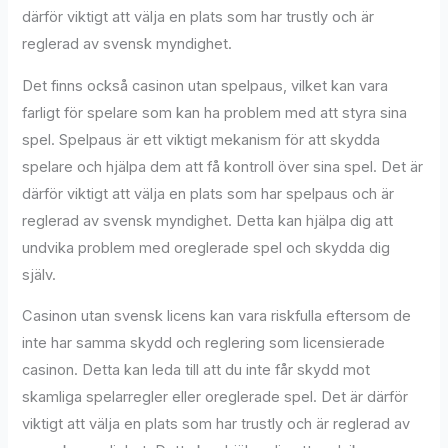
därför viktigt att välja en plats som har trustly och är
reglerad av svensk myndighet.
Det finns också casinon utan spelpaus, vilket kan vara
farligt för spelare som kan ha problem med att styra sina
spel. Spelpaus är ett viktigt mekanism för att skydda
spelare och hjälpa dem att få kontroll över sina spel. Det är
därför viktigt att välja en plats som har spelpaus och är
reglerad av svensk myndighet. Detta kan hjälpa dig att
undvika problem med oreglerade spel och skydda dig
själv.
Casinon utan svensk licens kan vara riskfulla eftersom de
inte har samma skydd och reglering som licensierade
casinon. Detta kan leda till att du inte får skydd mot
skamliga spelarregler eller oreglerade spel. Det är därför
viktigt att välja en plats som har trustly och är reglerad av