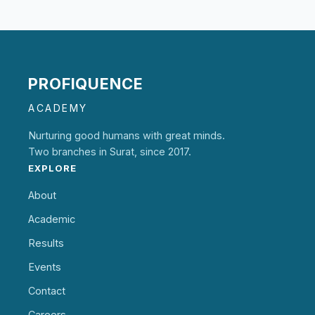
PROFIQUENCE
ACADEMY
Nurturing good humans with great minds.
Two branches in Surat, since 2017.
EXPLORE
About
Academic
Results
Events
Contact
Careers