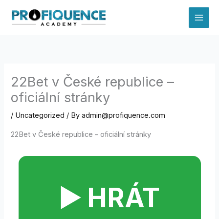
Skip
to
content
22Bet v České republice –
oficiální stránky
/
Uncategorized
/ By
admin@profiquence.com
22Bet v České republice – oficiální stránky
▶️ HRÁT