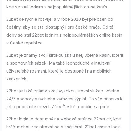
kde se stal jedním z nejpopulárnějších online kasín.
22bet se rychle rozvíjel a v roce 2020 byl přeložen do
češtiny, aby se stal dostupný i pro české hráče. Od té
doby se stal 22bet jedním z nejpopulárnějších online kasín
v České republice.
22bet je známý svojí širokou škálu her, včetně kasín, loterii
a sportovních sázek. Má také jednoduché a intuitivní
uživatelské rozhraní, které je dostupné i na mobilních
zařízeních.
22bet je také známý svojí vysokou úrovní služeb, včetně
24/7 podpory a rychlého vyřazení výplat. To vše přispívá k
jeho popularitě mezi hráči v České republice a jinde.
22bet login je dostupný na webové stránce 22bet.cz, kde
hráči mohou registrovat se a začít hrát. 22bet casino login