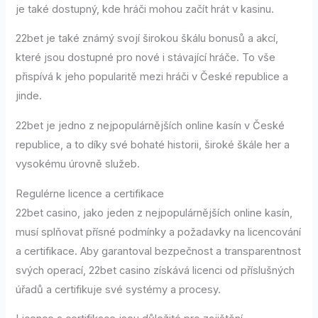
je také dostupný, kde hráči mohou začít hrát v kasinu.
22bet je také známý svojí širokou škálu bonusů a akcí,
které jsou dostupné pro nové i stávající hráče. To vše
přispívá k jeho popularitě mezi hráči v České republice a
jinde.
22bet je jedno z nejpopulárnějších online kasín v České
republice, a to díky své bohaté historii, široké škále her a
vysokému úrovně služeb.
Regulérne licence a certifikace
22bet casino, jako jeden z nejpopulárnějších online kasín,
musí splňovat přísné podmínky a požadavky na licencování
a certifikace. Aby garantoval bezpečnost a transparentnost
svých operací, 22bet casino získává licenci od příslušných
úřadů a certifikuje své systémy a procesy.