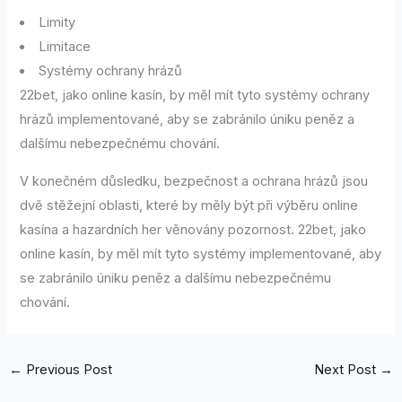
Limity
Limitace
Systémy ochrany hrázů
22bet, jako online kasín, by měl mít tyto systémy ochrany
hrázů implementované, aby se zabránilo úniku peněz a
dalšímu nebezpečnému chování.
V konečném důsledku, bezpečnost a ochrana hrázů jsou
dvě stěžejní oblasti, které by měly být při výběru online
kasína a hazardních her věnovány pozornost. 22bet, jako
online kasín, by měl mít tyto systémy implementované, aby
se zabránilo úniku peněz a dalšímu nebezpečnému
chování.
←
Previous Post
Next Post
→