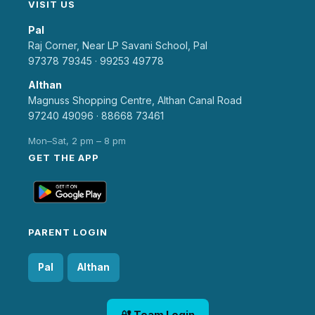
VISIT US
Pal
Raj Corner, Near LP Savani School, Pal
97378 79345
·
99253 49778
Althan
Magnuss Shopping Centre, Althan Canal Road
97240 49096
·
88668 73461
Mon–Sat, 2 pm – 8 pm
GET THE APP
PARENT LOGIN
Pal
Althan