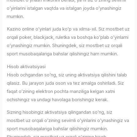
o’yinlarini istalgan vaqtda va istalgan joyda o’ynashingiz
mumkin.
Kazino online o’yinlari juda ko’p va xilma-xil. Siz mostbet uz
orqali poker, blackjack, ruletka va boshqa ko’plab o’yinlarni
o’ynashingiz mumkin. Shuningdek, siz mostbet uz orqali
sport musobaqalariga bahslar qilishingiz ham mumkin.
Hisob aktivatsiyasi
Hisob ochgandan so’ng, siz uning aktivatsiya qilishini talab
qilasiz. Bu jarayon juda oson va tez amalga oshiriladi. Siz
faqat o’zining elektron pochta manziliga kelgan xatni
ochishingiz va undagi havolaga borishingiz kerak.
Sizning hisobingiz aktivatsiya qilingandan so’ng, siz
mostbet uz orqali o’zining sevimli o’yinlarini o’ynashingiz va
sport musobaqalariga bahslar qilishingiz mumkin.