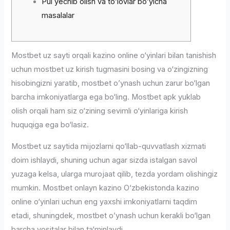
Pul yechib olish va to’lovlar bo’yicha
masalalar
Mostbet uz sayti orqali kazino online o‘yinlari bilan tanishish
uchun mostbet uz kirish tugmasini bosing va o‘zingizning
hisobingizni yaratib, mostbet o’ynash uchun zarur bo‘lgan
barcha imkoniyatlarga ega bo‘ling. Mostbet apk yuklab
olish orqali ham siz o‘zining sevimli o‘yinlariga kirish
huquqiga ega bo‘lasiz.
Mostbet uz saytida mijozlarni qo‘llab-quvvatlash xizmati
doim ishlaydi, shuning uchun agar sizda istalgan savol
yuzaga kelsa, ularga murojaat qilib, tezda yordam olishingiz
mumkin. Mostbet onlayn kazino O‘zbekistonda kazino
online o‘yinlari uchun eng yaxshi imkoniyatlarni taqdim
etadi, shuningdek, mostbet o’ynash uchun kerakli bo‘lgan
barcha vositalar bilan ta‘minlaydi.