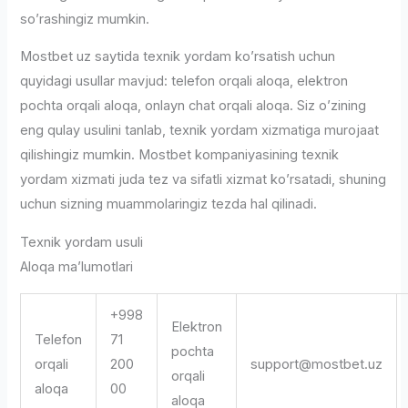
so’rashingiz mumkin.
Mostbet uz saytida texnik yordam ko’rsatish uchun
quyidagi usullar mavjud: telefon orqali aloqa, elektron
pochta orqali aloqa, onlayn chat orqali aloqa. Siz o’zining
eng qulay usulini tanlab, texnik yordam xizmatiga murojaat
qilishingiz mumkin. Mostbet kompaniyasining texnik
yordam xizmati juda tez va sifatli xizmat ko’rsatadi, shuning
uchun sizning muammolaringiz tezda hal qilinadi.
Texnik yordam usuli
Aloqa ma’lumotlari
+998
Elektron
Telefon
71
pochta
orqali
200
support@mostbet.uz
orqali
aloqa
00
aloqa