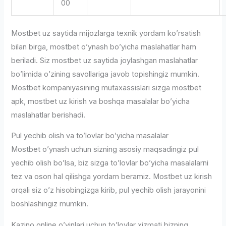
00
Mostbet uz saytida mijozlarga texnik yordam ko’rsatish
bilan birga, mostbet o’ynash bo’yicha maslahatlar ham
beriladi. Siz mostbet uz saytida joylashgan maslahatlar
bo’limida o’zining savollariga javob topishingiz mumkin.
Mostbet kompaniyasining mutaxassislari sizga mostbet
apk, mostbet uz kirish va boshqa masalalar bo’yicha
maslahatlar berishadi.
Pul yechib olish va to’lovlar bo’yicha masalalar
Mostbet o’ynash uchun sizning asosiy maqsadingiz pul
yechib olish bo’lsa, biz sizga to’lovlar bo’yicha masalalarni
tez va oson hal qilishga yordam beramiz. Mostbet uz kirish
orqali siz o’z hisobingizga kirib, pul yechib olish jarayonini
boshlashingiz mumkin.
Kazino online o’yinlari uchun to’lovlar xizmati bizning