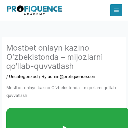
Skip
to
content
Mostbet onlayn kazino
O‘zbekistonda – mijozlarni
qo‘llab-quvvatlash
/
Uncategorized
/ By
admin@profiquence.com
Mostbet onlayn kazino O‘zbekistonda – mijozlarni qo‘llab-
quvvatlash