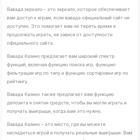
Вавада зеркало – это зеркало, которое обеспечивает
вам доступ к играм, если вавада официальный сайт не
доступен. Это помогает вам не терять время и
продолжать играть, не завися от доступности
официального сайта.
Вавада Казино предлагает вам широкий спектр
функций, включая функцию поиска игр, функцию
фильтрации игр по типу и функцию сортировки игр по
рейтингу.
Вавада Казино также предлагает вам функцию
депозита и снятия средств, чтобы вы могли играть и
получать выигрыши, когда вам это нужно.
Вавада Казино – это место, где вы можете
насладиться игрой и получать реальные выигрыши. Вам