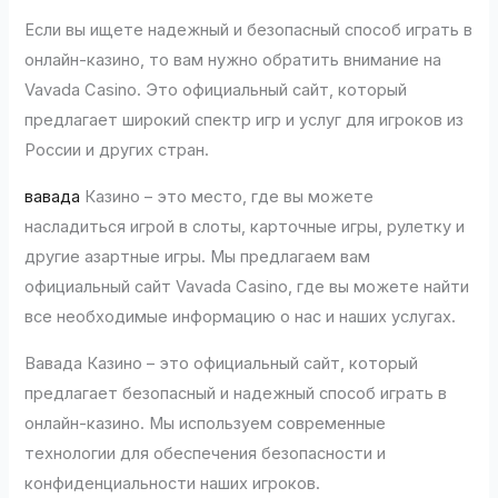
Если вы ищете надежный и безопасный способ играть в
онлайн-казино, то вам нужно обратить внимание на
Vavada Casino. Это официальный сайт, который
предлагает широкий спектр игр и услуг для игроков из
России и других стран.
вавада
Казино – это место, где вы можете
насладиться игрой в слоты, карточные игры, рулетку и
другие азартные игры. Мы предлагаем вам
официальный сайт Vavada Casino, где вы можете найти
все необходимые информацию о нас и наших услугах.
Вавада Казино – это официальный сайт, который
предлагает безопасный и надежный способ играть в
онлайн-казино. Мы используем современные
технологии для обеспечения безопасности и
конфиденциальности наших игроков.