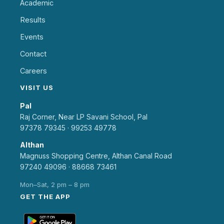
Academic
Results
Events
Contact
Careers
VISIT US
Pal
Raj Corner, Near LP Savani School, Pal
97378 79345
·
99253 49778
Althan
Magnuss Shopping Centre, Althan Canal Road
97240 49096
·
88668 73461
Mon–Sat, 2 pm – 8 pm
GET THE APP