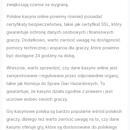
zwiększają szanse na wygraną.
Polskie kasyna online powinny również posiadać
certyfikaty bezpieczeństwa, takie jak certyfikat SSL, który
gwarantuje ochronę danych osobowych i finansowych
graczy. Dodatkowo, warto zwrócić uwagę na dostępność
pomocy technicznej i wsparcia dla graczy, które powinno
być dostępne 24 godziny na dobę.
Wreszcie, warto sprawdzić, czy dane kasyno online jest
zarejestrowane i regulowane przez odpowiednie organy,
takie jak Komisja do Spraw Gier Hazardowych. To
gwarantuje, że kasyno działa zgodnie z prawem i jest
uczciwe wobec swoich graczy.
Gry kasynowe polska są bardzo popularne wśród polskich
graczy, dlatego też warto zwrócić uwagę na to, czy dane
kasyno oferuje gry, które są dostosowane do polskiego