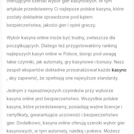
oferującymi szeroki wybór gier kasynowych. W tym
artykule przedstawimy Ci najlepsze polskie kasyna, które
zostały dokładnie sprawdzone pod kątem
bezpieczeństwa, jakości gier i opinii graczy.
Wybór kasyna online może być trudny, zwłaszcza dla
początkujących. Dlatego też przygotowaliśmy ranking
najlepszych kasyn online w Polsce, biorąc pod uwagę
takie czynniki, jak automaty, gry kasynowe i bonusy. Nasz
zespół ekspertów dokładnie przeanalizował każde
kasyno
, aby zapewnić, że spełniają one najwyższe standardy.
Jednym z najważniejszych czynników przy wyborze
kasyna online jest bezpieczeństwo. Wszystkie polskie
kasyna, które przedstawiamy, posiadają ważne licencje i
certyfikaty, gwarantujące uczciwość i bezpieczeństwo
gier. Dodatkowo, kasyna online oferują szeroki wybór gier
kasynowych, w tym automaty, ruletkę i pokera. Możesz