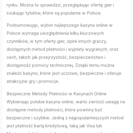
rynku. Można to sprawdzić, przeglądając ofertę gier i
szukając tytułów, które są popularne w Polsce.
Podsumowując, wybór najlepszego kasyna online w
Polsce wymaga uwzględnienia kilku kluczowych
czynników, w tym oferty gier, opinii innych graczy,
dostępnych metod płatności i wypłaty wygranych, oraz
cech, takich jak przejrzystość, bezpieczeństwo i
dostępność pomocy technicznej. Dzięki temu można
znaleźć kasyno, które jest uczciwe, bezpieczne i oferuje
atrakcyjne gry i promocje.
Bezpieczne Metody Płatności w Kasynach Online
Wybierając polskie kasyna online, warto zwrócić uwagę na
dostępne metody płatności, które powinny być
bezpieczne i szybkie. Jedną z najpopularniejszych metod
jest płatność kartą kredytową, taką jak Visa lub